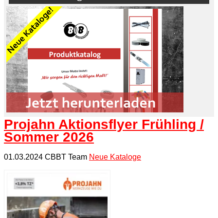
Projahn Aktionsflyer Frühling /
Sommer 2026
01.03.2024 CBBT Team
Neue Kataloge