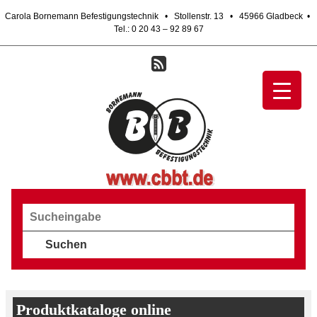
Carola Bornemann Befestigungstechnik • Stollenstr. 13 • 45966 Gladbeck •
Tel.:
0 20 43 – 92 89 67
Produktkataloge online