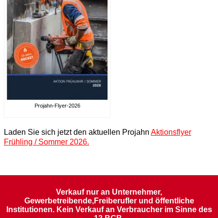
Projahn-Flyer-2026
Laden Sie sich jetzt den aktuellen Projahn
Aktionsflyer
Frühling / Sommer 2026.
Verkauf nur an Unternehmer,
Gewerbetreibende,Freiberufler und öffentliche
Institutionen. Kein Verkauf an Verbraucher im Sinne des