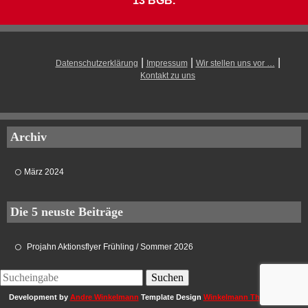
13 BGB.
|
|
|
Datenschutzerklärung
Impressum
Wir stellen uns vor …
Kontakt zu uns
Archiv
März 2024
Die 5 neuste Beiträge
Projahn Aktionsflyer Frühling / Sommer 2026
Development by
Andre Winkelmann
Template Design
Winkelmann Themes 2026
.