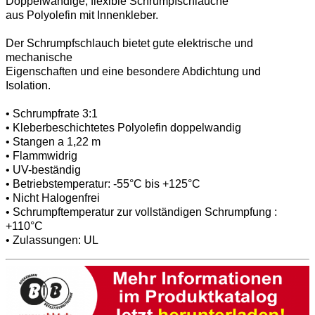
Doppelwandige, flexible Schrumpfschläuche
aus Polyolefin mit Innenkleber.
Der Schrumpfschlauch bietet gute elektrische und
mechanische
Eigenschaften und eine besondere Abdichtung und
Isolation.
• Schrumpfrate 3:1
• Kleberbeschichtetes Polyolefin doppelwandig
• Stangen a 1,22 m
• Flammwidrig
• UV-beständig
• Betriebstemperatur: -55°C bis +125°C
• Nicht Halogenfrei
• Schrumpftemperatur zur vollständigen Schrumpfung :
+110°C
• Zulassungen: UL