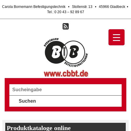
Carola Bornemann Befestigungstechnik • Stollenstr. 13 • 45966 Gladbeck •
Tel.:
0 20 43 – 92 89 67
Produktkataloge online